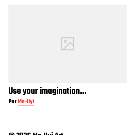
Use your imagination…
Par
Ma-Uyi